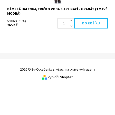
DÁMSKÁ HALENKA/TRIČKO VODA S APLIKACÍ - GRANÁT (TMAVĚ
MODRÁ)
550 Kč
(–51 %)
265 Kč
2026 © Eu-Oblečení.cz, všechna práva vyhrazena
Vytvořil Shoptet