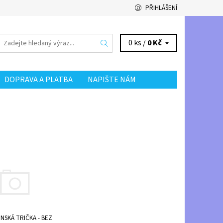
PŘIHLÁŠENÍ
0 ks /
0 Kč
DOPRAVA A PLATBA
NAPIŠTE NÁM
NSKÁ TRIČKA - BEZ