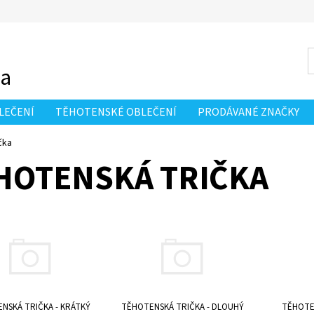
da
LEČENÍ
TĚHOTENSKÉ OBLEČENÍ
PRODÁVANÉ ZNAČKY
čka
HOTENSKÁ TRIČKA
NSKÁ TRIČKA - KRÁTKÝ
TĚHOTENSKÁ TRIČKA - DLOUHÝ
TĚHOTE